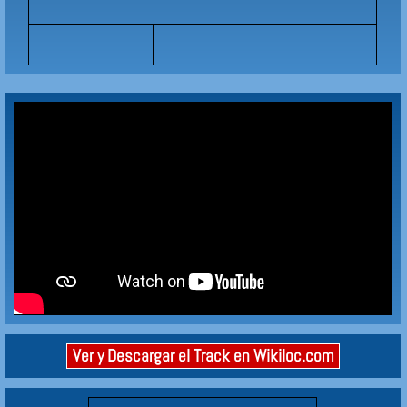
Ver y Descargar el Track en Wikiloc.com