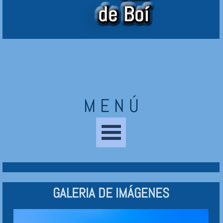
M E N Ú
Saltar menú
GALERIA DE IMÁGENES