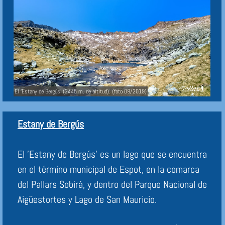
El 'Estany de Bergús' (2445 m. de altitud). (foto 09/2019)
Estany de Bergús
El 'Estany de Bergús' es un lago que se encuentra
en el término municipal de Espot, en la comarca
del Pallars Sobirà, y dentro del Parque Nacional de
Aigüestortes y Lago de San Mauricio.