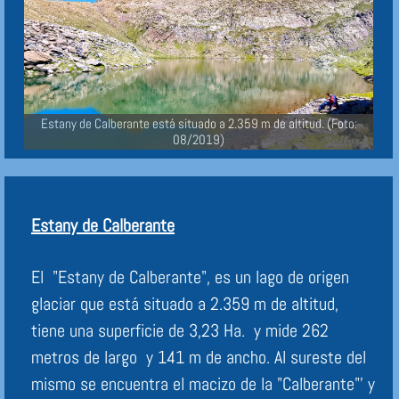
Estany de Calberante está situado a 2.359 m de altitud. (Foto:
08/2019)
Estany de Calberante
El "Estany de Calberante", es un lago de origen
glaciar que está situado a 2.359 m de altitud,
tiene una superficie de 3,23 Ha. y mide 262
metros de largo y 141 m de ancho. Al sureste del
mismo se encuentra el macizo de la "Calberante"' y