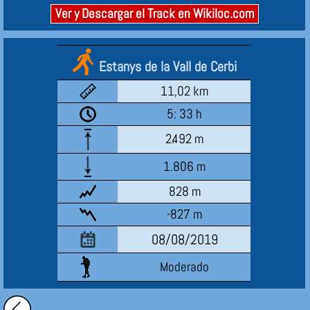
Ver y Descargar el Track en Wikiloc.com
Estanys de la Vall de Cerbi
11,02 km
5: 33 h
2.492 m
1.806 m
828 m
-827 m
08/08/2019
Moderado