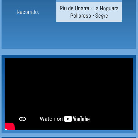
Riu de Unarre - La Noguera
Recorrido:
Pallaresa - Segre