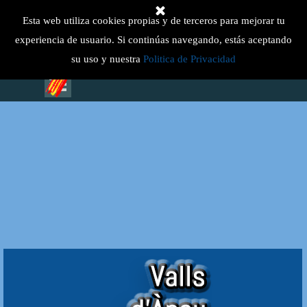
Vaya al Contenido
Select Language
▼
Esta web utiliza cookies propias y de terceros para mejorar tu
experiencia de usuario. Si continúas navegando, estás aceptando
su uso y nuestra
Politica de Privacidad
Saltar menú