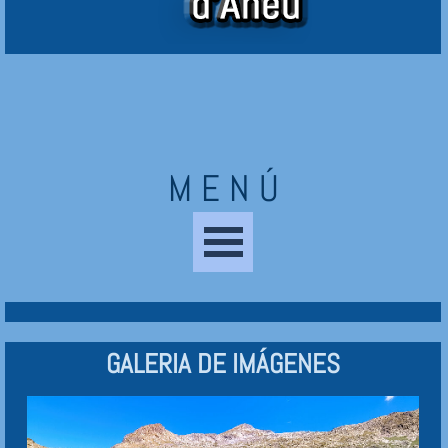
M E N Ú
Saltar menú
GALERIA DE IMÁGENES