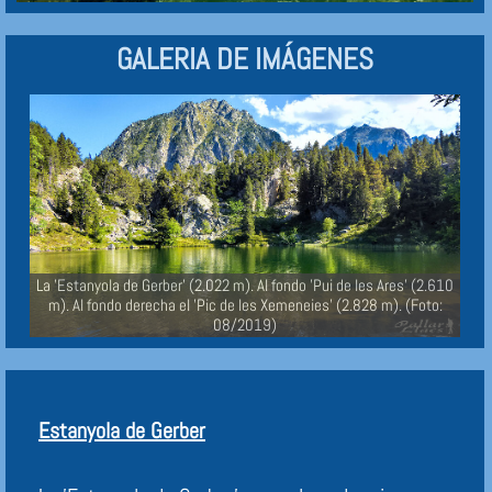
GALERIA DE IMÁGENES
La 'Estanyola de Gerber' (2.022 m). Al fondo 'Pui de les Ares' (2.610
m). Al fondo derecha el 'Pic de les Xemeneies' (2.828 m). (Foto:
08/2019)
Estanyola de Gerber