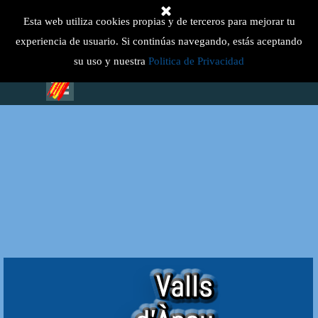
Vaya al Contenido
Select Language
▼
Esta web utiliza cookies propias y de terceros para mejorar tu
experiencia de usuario. Si continúas navegando, estás aceptando
su uso y nuestra
Politica de Privacidad
Saltar menú