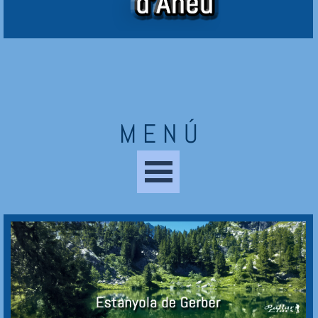
M E N Ú
Saltar menú