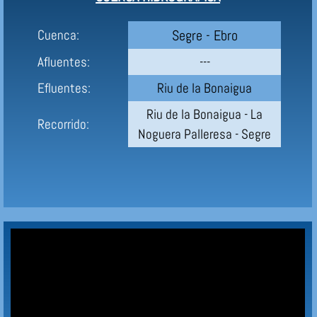
Segre - Ebro
Cuenca:
Afluentes:
---
Efluentes:
Riu de la Bonaigua
Riu de la Bonaigua - La
Recorrido:
Noguera Palleresa - Segre