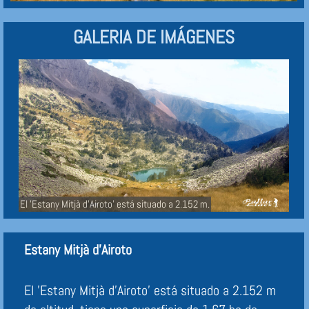
GALERIA DE IMÁGENES
El 'Estany Mitjà d'Airoto' está situado a 2.152 m.
Estany Mitjà d'Airoto
El 'Estany Mitjà d'Airoto' está situado a 2.152 m