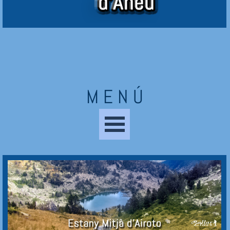
M E N Ú
Saltar menú