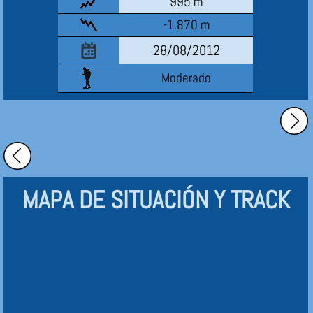
995 m
-1.870 m
28/08/2012
Moderado
MAPA DE SITUACIÓN Y TRACK