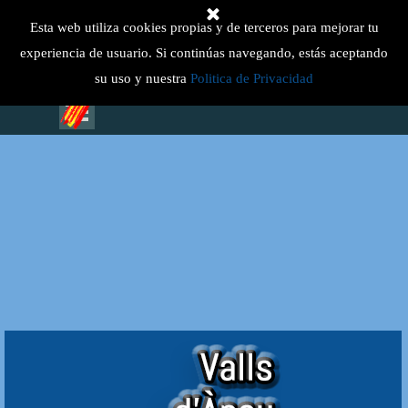
Vaya al Contenido
Select Language
▼
Esta web utiliza cookies propias y de terceros para mejorar tu
experiencia de usuario. Si continúas navegando, estás aceptando
su uso y nuestra
Politica de Privacidad
Saltar menú